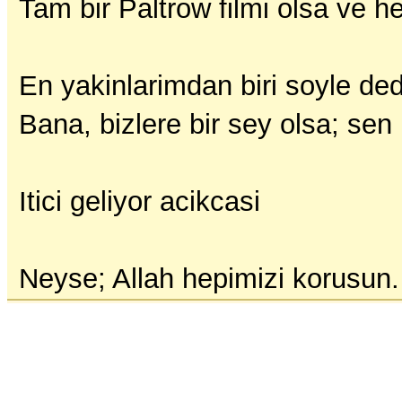
Tam bir Paltrow filmi olsa ve h
En yakinlarimdan biri soyle de
Bana, bizlere bir sey olsa; se
Itici geliyor acikcasi
Neyse; Allah hepimizi korusun.