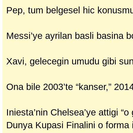
Pep, tum belgesel hic konusmu
Messi’ye ayrilan basli basina b
Xavi, gelecegin umudu gibi su
Ona bile 2003’te “kanser,” 2014’
Iniesta’nin Chelsea’ye attigi “o
Dunya Kupasi Finalini o forma 