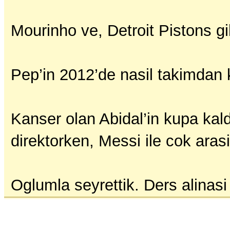
Mourinho ve, Detroit Pistons g
Pep’in 2012’de nasil takimdan
Kanser olan Abidal’in kupa kald
direktorken, Messi ile cok aras
Oglumla seyrettik. Ders alinasi