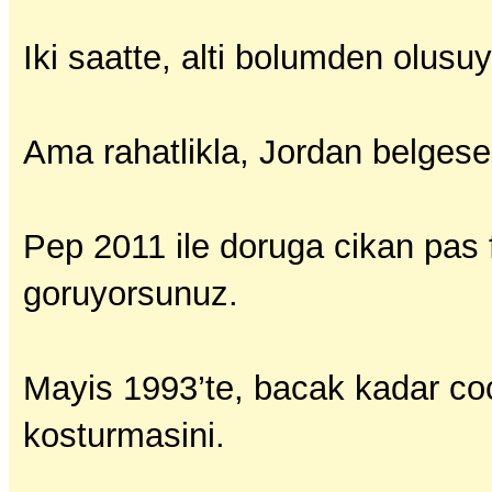
Iki saatte, alti bolumden olusuy
Ama rahatlikla, Jordan belgeseli
Pep 2011 ile doruga cikan pas fe
goruyorsunuz.
Mayis 1993’te, bacak kadar coc
kosturmasini.